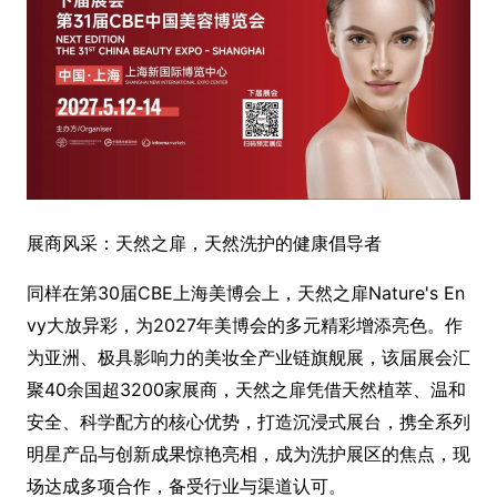
展商风采：天然之扉，天然洗护的健康倡导者
同样在第30届CBE上海美博会上，天然之扉Nature
's En
vy大放异彩，为2027年美博会的多元精彩增添亮色。作
为亚洲、极具影响力的美妆全产业链旗舰展，该届展会汇
聚40余国超3200家展商，天然之扉凭借天然植萃、温和
安全、科学配方的核心优势，打造沉浸式展台，携全系列
明星产品与创新成果惊艳亮相，成为洗护展区的焦点，现
场达成多项合作，备受行业与渠道认可。