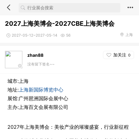
2027上海美博会-2027CBE上海美博会
上海
2027-05-12~2027-05-14
56
加关注
zhan88
0
没有留下签名~~
城市:上海
地址:
上海新国际博览中心
展馆:广州琶洲国际会展中心
主办:上海百文会展有限公司
2027年上海美博会：美妆产业的璀璨盛宴，行业新征程