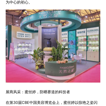
为中心的初心。
展商风采：蜜丝婷，防晒赛道的科技者
在第30届CBE中国美容博览会上，蜜丝婷以惊艳之姿闪