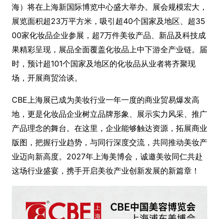
海）将在上海新国际博览中心盛大举办。展会规模宏大，
展览面积超23万平方米，吸引超40个国家及地区、超35
00家化妆品企业参展，超7万件美妆产品、新品及科技成
果精彩呈现，展品全面覆盖化妆品上中下游全产业链。届
时，预计超101个国家及地区的化妆品从业者将齐聚现
场，开展商贸洽谈。
CBE上海展已成为美妆行业一年一度的商业贸易爆发高
地，更是化妆品企业树立品牌形象、展示实力风采、推广
产品理念的舞台。在这里，企业能够触达资源，拓展商业
版图，把握行业趋势，与同行深度交流，共同推动美妆产
业迈向新高度。2027年上海美博会，诚邀美妆同仁共赴
这场行业盛宴，携手开启美妆产业创新发展的新篇章！