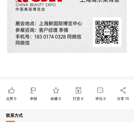
点赞
0
举报
收藏
0
打赏
0
评论
0
分享
15
联系方式