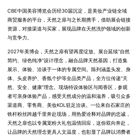
CBE中国美容博览会历经30届沉淀，是美妆产业链全域
商贸服务的平台，天然之扉与之长期携手，借助展会链接
资源，对接渠道与买家，展现品牌在天然洗护领域的创新
与竞争力。
2027年美博会，天然之扉有望再度绽放。展台延续“自然
简约、绿色纯净”设计理念，融合品牌天然基因，打造集
展示、体验、洽谈于一体的专属空间。陈列涵盖头发、身
体、头皮养护、香氛个护等全品类产品，全方位传递“天
然、安全、健康”理念。现场特设体验区与闻香区，参观
者可亲身体验产品，感受天然成分的温和滋养，吸引众多
渠道商、零售商、美妆KOL驻足洽谈。一位来自石家庄的
铁杆粉丝跨越千里奔赴现场，用热爱诠释对品牌的忠诚，
天然之扉也以专属宠粉大礼包温情回应，这份双向奔赴，
让品牌的天然理念更具人文温度，也彰显了品牌以消费者