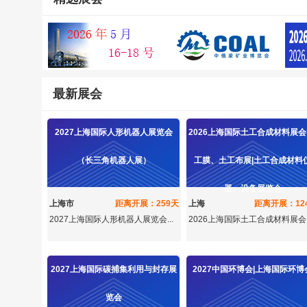
最新展会
2027上海国际人形机器人展览会
2026上海国际土工合成材料展会
（长三角机器人展）
工膜、土工布展|土工合成材料
器、设备展览会
上海市
距离开展：259天
上海
距离开展：12
2027上海国际人形机器人展览会...
2026上海国际土工合成材料展会|.
2027上海国际碳捕集利用与封存展
2027中国环博会|上海国际环博
览会