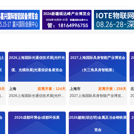
|土
2026上海国际光通信技术展|光纤光
2027上海国际具身智能产业博览会
仪
缆、光模块展|光通信设备展览会
（长三角具身智能展）
4天
上海
距离开展：124天
上海市
距离开展：259天
北
..
2026上海国际光通信技术展|光纤...
2027上海国际具身智能产业博览...
2
会
2026成都环博会/成都环保展
2026越南(胡志明)金属及冶金钢铁展
览会