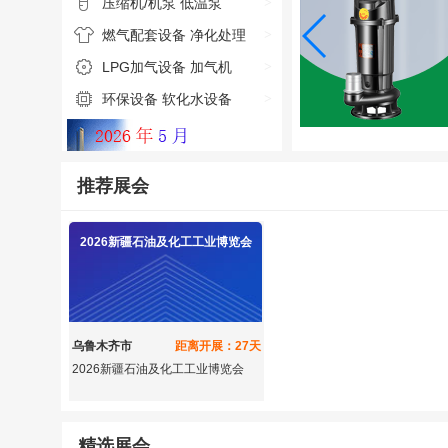
压缩机/机泵
低温泵
>
燃气配套设备
净化处理
>
LPG加气设备
加气机
>
环保设备
软化水设备
>
推荐展会
2026新疆石油及化工工业博览会
乌鲁木齐市
距离开展：27天
2026新疆石油及化工工业博览会
精选展会