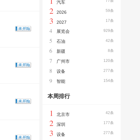
1
77条
汽车
2
59条
2026
3
17条
2027
4
929条
展览会
5
42条
石油
6
8条
新疆
7
120条
广州市
8
277条
设备
9
154条
智能
本周排行
1
42条
北京市
2
177条
深圳
3
277条
设备