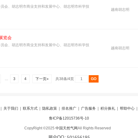
委员会、胡志明市商业支持和发展中心、胡志明市科学技
越南胡志明
展览会
委员会、胡志明市商业支持和发展中心、胡志明市科学技
越南胡志明
…
3
4
下一页»
共38条/4页
|
关于我们
|
联系方式
|
隐私政策
|
排名推广
|
广告服务
|
积分换礼
|
帮助中心
鲁ICP备12015736号-10
CopyRight ©2025
中国天然气网
All Rights Reserved