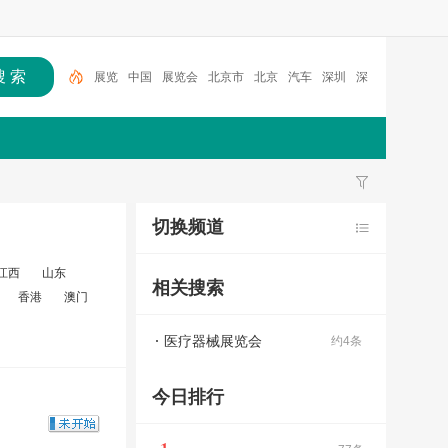
展览
中国
展览会
北京市
北京
汽车
深圳
深
圳市
2026
上海
切换频道
江西
山东
相关搜索
香港
澳门
医疗器械展览会
约4条
今日排行