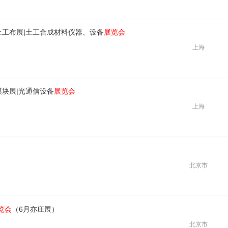
土工布展|土工合成材料仪器、设备
展览会
上海
模块展|光通信设备
展览会
上海
北京市
览会
（6月亦庄展）
北京市