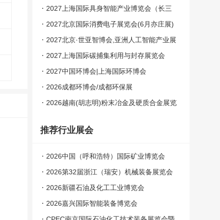
模块展|光通信设备展览会
2027上海国际具身智能产业博览会（长三
角具身智能展）
2027北京国际消费电子展览会(6月亦庄展)
2027北京·世亚智博会,亚洲人工智能产业展
览会（6月亦庄展）
2027上海国际碳捕集利用与封存展览会
2027中国环博会|上海国际环博会
2026成都环博会/成都环保展
2026越南(胡志明)粉末冶金及硬质合金展览
会
推荐行业展会
2026中国（呼和浩特）国际矿业博览会
2026第32届浙江（瑞安）机械装备展览会
2026新疆石油及化工工业博览会
2026嘉兴国际智能装备博览会
CPEC南京国际石油化工技术装备展览会暨