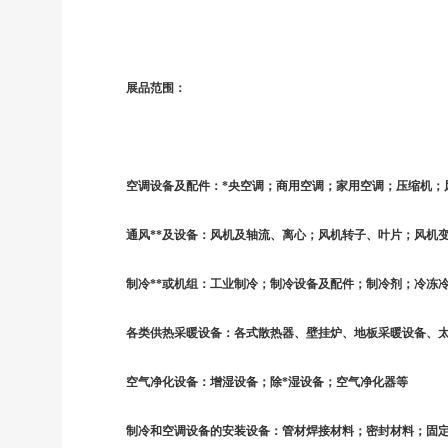
展品范围：
空调设备及配件：
*央空调；商用空调；家用空调；压缩机
通风
**及设备：风机及轴流、离心；风机转子、叶片；风机
制冷
**或机组：工业制冷；制冷设备及配件；制冷剂；冷冻
各类供热采暖设备：各式散热器、壁挂炉、地板采暖设备、
空气净化设备：增湿设备；除
*湿设备；空气净化器等
制冷和空调设备的安装设备：管材焊接材料；密封材料；固