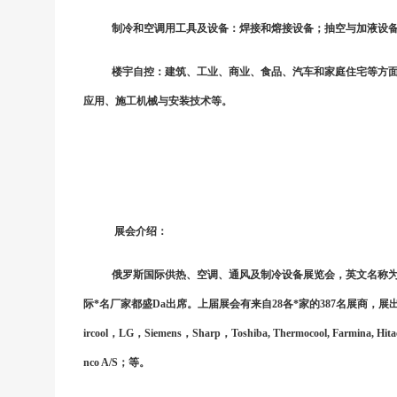
制冷和空调用工具及设备：焊接和熔接设备；抽空与加液设
楼宇自控：建筑、工业、商业、食品、汽车和家庭住宅等方
应用、施工机械与安装技术等。
展会介绍：
俄罗斯国际供热、空调、通风及制冷设备展览会，英文名称
际*名厂家都盛Da出席。上届展会有来自28各*家的387名展商，展出
ircool，LG，Siemens，Sharp，Toshiba, Thermocool, Farmina, Hit
nco A/S；等。