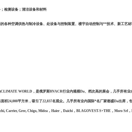
备；检测设备；清洁设备和材料
面的各种空调供热与制冷设备、处设备与控制装置、楼宇自动控制与
**技术、新工艺
为
CLIMATE WORLD
，是俄罗斯
HVACR行业内规模Da、档次高的展会，几乎所有业
面积24,000平方米，吸引了22,837名观众。几乎所有业内国际*名厂家都盛Da出席，
achi, Carrier, Gree, Chigo, Midea，Haier，Daichi，BLAGOVEST-S+THE，Moro Srl，