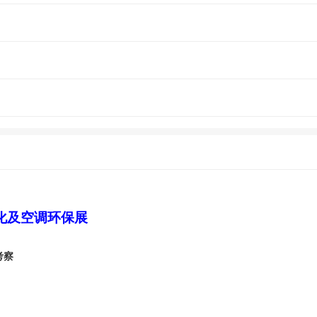
化及空调环保展
考察