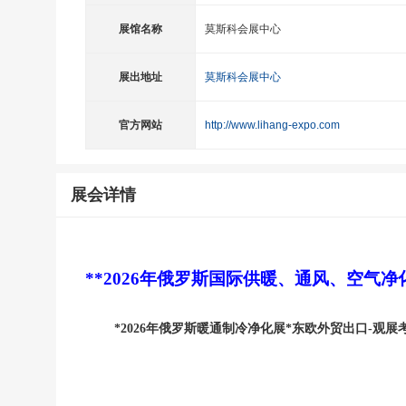
展馆名称
莫斯科会展中心
展出地址
莫斯科会展中心
官方网站
http://www.lihang-expo.com
展会详情
**
202
6
年俄罗斯国际供暖、通风、空气净
*
202
6
年
俄罗斯暖通制冷净化展
*东欧外贸出口-观展