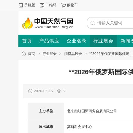
手机版
二维码
购物车
首页
产品供应
企业名录
行业展会
新闻
首页
>
行业展会
>
消费品展会
>
**2026年俄罗斯国际供
**2026年俄罗斯
2026-05-15
51
主办单位
北京励航国际商务会展有限公司
展出城市
莫斯科会展中心