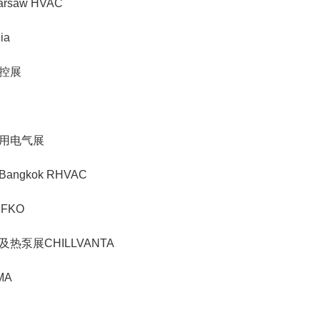
aw HVAC
ia
控展
用电气展
gkok RHVAC
FKO
泵展CHILLVANTA
MA