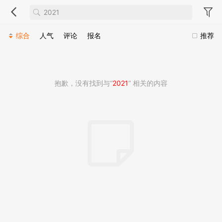
综合
人气
评论
报名
推荐
抱歉，没有找到与“
2021
” 相关的内容