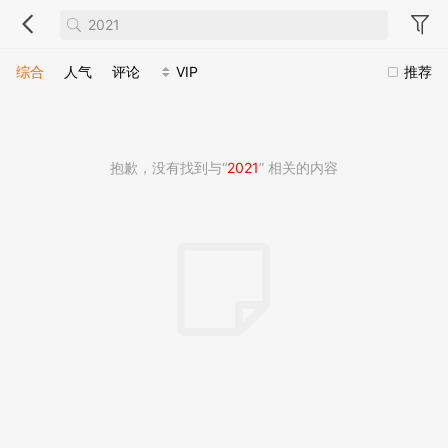
综合
人气
评论
VIP
推荐
抱歉，没有找到与“
2021
” 相关的内容