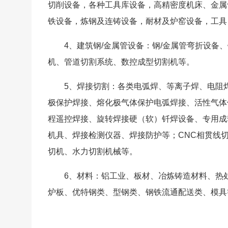
切削设备，各种工具库设备，高精密度机床、金属
铁设备，炼钢及连铸设备，耐材及炉窑设备，工具
4、建筑钢/金属管设备：钢/金属管弯折设备
机、管道切割系统、数控成型切割机等。
5、焊接切割：各类电弧焊、等离子焊、电阻
极保护焊接、熔化极气体保护电弧焊接、活性气体
程遥控焊接、旋转焊接硬（软）钎焊设备、专用成
机具、焊接检测仪器、焊接防护等；CNC相贯线
切机、水力切割机械等。
6、材料：铝工业、板材、冶炼铸造材料、热
炉板、优特钢类、型钢类、钢铁流通配送类、模具