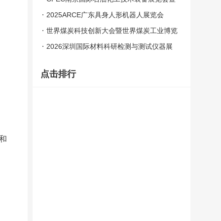
国际泵阀管道
2025ARCE广东具身人形机器人展览会
世界煤炭科技创新大会暨世界煤炭工业博览
会
2026深圳国际材料科研检测与测试仪器展
览会
点击排行
和