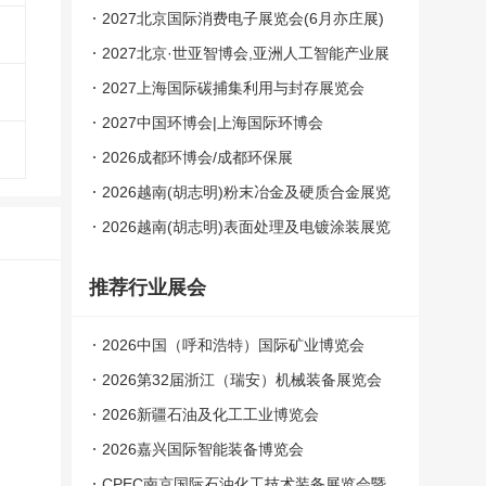
角具身智能展）
2027北京国际消费电子展览会(6月亦庄展)
2027北京·世亚智博会,亚洲人工智能产业展
览会（6月亦庄展）
2027上海国际碳捕集利用与封存展览会
2027中国环博会|上海国际环博会
2026成都环博会/成都环保展
2026越南(胡志明)粉末冶金及硬质合金展览
会
2026越南(胡志明)表面处理及电镀涂装展览
会
推荐行业展会
2026中国（呼和浩特）国际矿业博览会
2026第32届浙江（瑞安）机械装备展览会
2026新疆石油及化工工业博览会
2026嘉兴国际智能装备博览会
CPEC南京国际石油化工技术装备展览会暨