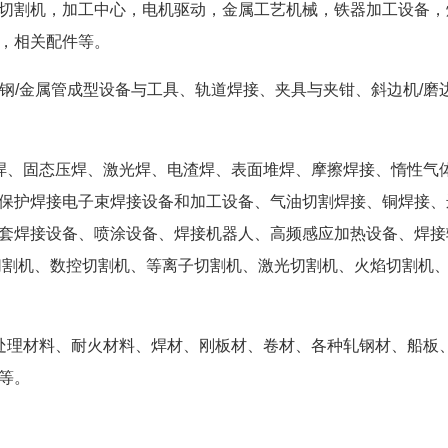
切割机，加工中心，电机驱动，金属工艺机械，铁器加工设备，
，相关配件等。
、钢/金属管成型设备与工具、轨道焊接、夹具与夹钳、斜边机/磨
焊、固态压焊、激光焊、电渣焊、表面堆焊、摩擦焊接、惰性气
保护焊接电子束焊接设备和加工设备、气油切割焊接、铜焊接、
套焊接设备、喷涂设备、焊接机器人、高频感应加热设备、焊接
切割机、数控切割机、等离子切割机、激光切割机、火焰切割机
处理材料、耐火材料、焊材、刚板材、卷材、各种轧钢材、船板
等。