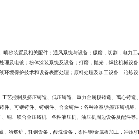
置，喷砂装置及相关配件；通风系统与设备；碾磨，切割，电力工
处理及电镀；粉体涂装系统及设备；打磨，抛光，焊接机械设备
线环境保护技术和设备表面处理；原料处理及加工设备，冶炼设
、工艺控制及挤压铸造、低压铸造、重力金属模铸造、离心铸造
铸件、可锻铸件、铸钢件、合金铸件；各种冷室/热室压铸机铝
锌 、铜、镁合金压铸机；各种液压机、油压机周边设备及配件等
械，冶炼炉，轧钢设备，酸洗设备，柔性钢/金属板加工，冲压/打