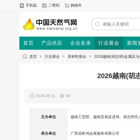
手机版
二维码
购物车
首页
产品供应
企业名录
行业展会
新闻
首页
>
行业展会
>
原材料展会
>
2026越南(胡志明)金属及
2026越南(
2026-06-11
88
主办单位
越南工贸部、越南贸易促进局、胡志明市
承办单位
广西圣昕鸿会展服务有限公司