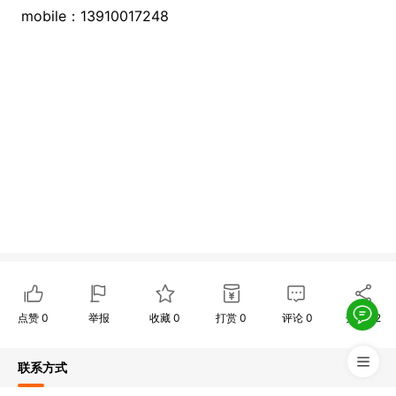
mobile：13910017248
点赞
0
举报
收藏
0
打赏
0
评论
0
分享
12
联系方式