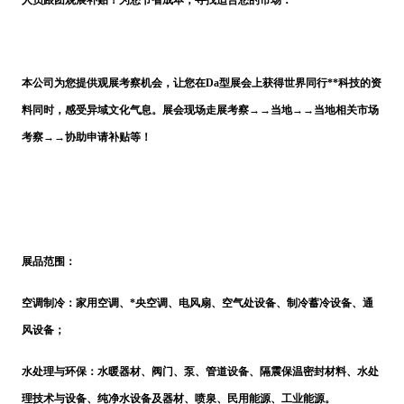
本公司为您提供观展考察机会，让您在
Da型展会上获得世界同行**科技的资
料同时，感受异域文化气息。展会现场走展考察→→当地→→当地相关市场
考察→→协助申请补贴等！
展品范围：
空调制冷：家用空调、
*央空调、电风扇、空气处设备、制冷蓄冷设备、通
风设备；
水处理与环保：水暖器材、阀门、泵、管道设备、隔震保温密封材料、水处
理技术与设备、纯净水设备及器材、喷泉、民用能源、工业能源。