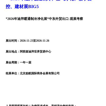
控、建材展
BIG5
*
2026
年
迪拜暖通制冷净化展
*中东外贸出口-观展考察
展出时间：
2026-11-23至2026-11-26
展出地点：阿联酋迪拜世界贸易中心
展会周期：一年一届
组展单位：
北京励航国际商务会展有限公司
人员跟团观展补贴！为您节省成本，寻找适合您的市场：