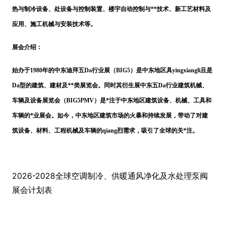
热与制冷设备、处设备与控制装置、楼宇自动控制与
**技术、新工艺材料及
应用、施工机械与安装技术等。
展会介绍：
始办于
1980年的中东迪拜五Da行业展（BIG5）是中东地区具yingxiangli且是
Da型的建筑、建材及**类展览会。同时其衍生展中东五Da行业建筑机械、
车辆及设备展览会（BIG5PMV）是*注于中东地区建筑设备、机械、工具和
车辆的*业展会。如今，中东地区建筑市场的火暴和持续发展，带动了对建
筑设备、材料、工程机械及车辆的qiang烈需求，吸引了全球的关*注。
2026-2028全球空调制冷、供暖通风净化及水处理泵阀
展会计划表