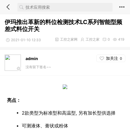
伊玛推出革新的料位检测技术LC系列智能型频
差式料位开关
工控之家网
工控之家
0
419
2021-01-10 12:33
加关注
admin
0
没有留下签名~~
亮点：
• 2款类型为标准型和高温型, 另有加长型供选择
• 可测液体、膏状或粉体