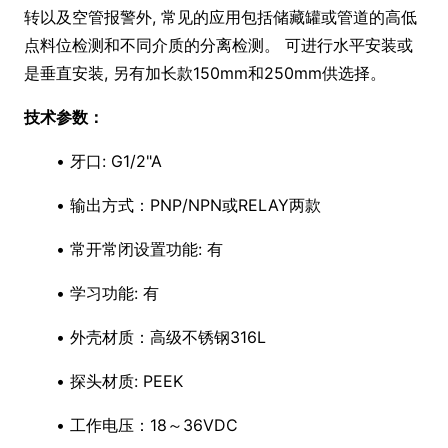
转以及空管报警外, 常见的应用包括储藏罐或管道的高低
点料位检测和不同介质的分离检测。 可进行水平安装或
是垂直安装, 另有加长款150mm和250mm供选择。
技术参数：
•
牙口: G1/2"A
•
输出方式：PNP/NPN或RELAY两款
•
常开常闭设置功能: 有
•
学习功能: 有
•
外壳材质：高级不锈钢316L
•
探头材质: PEEK
•
工作电压：18～36VDC