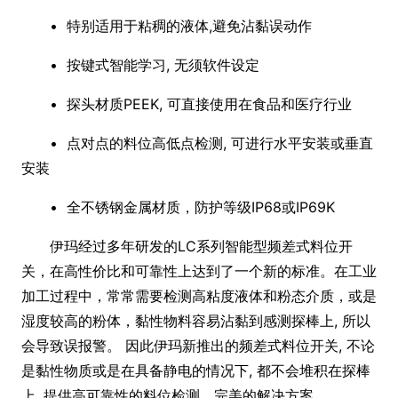
• 特别适用于粘稠的液体,避免沾黏误动作
• 按键式智能学习, 无须软件设定
• 探头材质PEEK, 可直接使用在食品和医疗行业
• 点对点的料位高低点检测, 可进行水平安装或垂直
安装
• 全不锈钢金属材质，防护等级IP68或IP69K
伊玛经过多年研发的LC系列智能型频差式料位开
关，在高性价比和可靠性上达到了一个新的标准。在工业
加工过程中，常常需要检测高粘度液体和粉态介质，或是
湿度较高的粉体，黏性物料容易沾黏到感测探棒上, 所以
会导致误报警。 因此伊玛新推出的频差式料位开关, 不论
是黏性物质或是在具备静电的情况下, 都不会堆积在探棒
上, 提供高可靠性的料位检测、完美的解决方案。