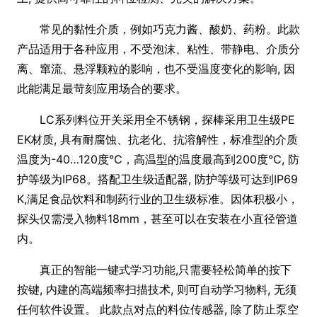
常见的黏性介质，例如巧克力酱、酸奶、药粉。此款
产品适用于各种应用，不受泡沫、粘性、带静电、介质分
离、窜流、悬浮颗粒的影响，也不受温度变化的影响, 因
此能满足最苛刻应用场合的要求。
LC系列料位开关采用全不锈钢，探棒采用卫生级PE
EK材质, 具有耐腐蚀、抗老化、抗溶解性，标准型的介质
温度为-40…120度℃，高温型的温度最高到200度℃, 防
护等级为IP68。搭配卫生级适配器, 防护等级可达到IP69
K,满足食品饮料和制药行业的卫生级标准。因体积极小，
探头仅需浸入物料18mm，甚至可以在安装在小直径管道
内。
真正的智能一键式学习功能,只需要轻松简单的按下
按键, 内建的高端频率扫描技术, 则可自动学习物料, 无须
任何软件设置。 此款点对点的料位传感器, 除了防止泵空