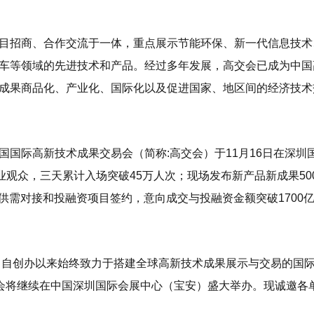
目招商、合作交流于一体，重点展示节能环保、新一代信息技术
车等领域的先进技术和产品。经过多年发展，高交会已成为中国
成果商品化、产业化、国际化以及促进国家、地区间的经济技术
国际高新技术成果交易会（简称:高交会）于11月16日在深圳
业观众，三天累计入场突破45万人次；现场发布新产品新成果50
项供需对接和投融资项目签约，意向成交与投融资金额突破1700
）自创办以来始终致力于搭建全球高新技术成果展示与交易的国
高交会将继续在中国深圳国际会展中心（宝安）盛大举办。现诚邀各