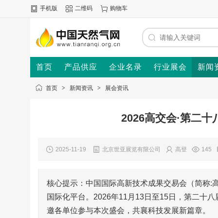
手机版
二维码
购物车
首页
产品供应
企业名录
行业展会
新闻
首页
>
新闻资讯
>
展会资讯
2026高交会·第二
2025-11-19
北京世亚展览有限公司
高登
145
核心提示：中国国际高新技术成果交易会（简称:
国际化平台。2026年11月13日至15日，第
邀各单位参与本次盛会，共襄科技发展新篇章。