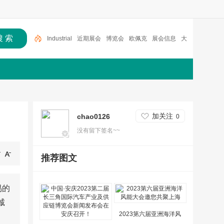
近期展会
博览会
欧佩克
展会信息
大型展会
E
quinor
展览会
2026
2025
Industrial
加关注
chao0126
0
没有留下签名~~
推荐图文
易的
诚
2023第六届亚洲海洋风