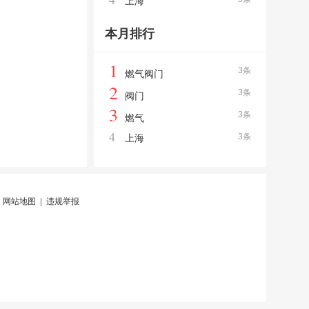
上海
本月排行
1
3条
燃气阀门
2
3条
阀门
3
3条
燃气
4
3条
上海
|
网站地图
|
违规举报