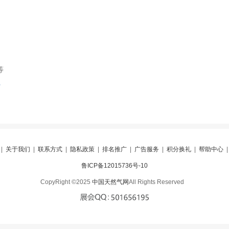
等
索
|
关于我们
|
联系方式
|
隐私政策
|
排名推广
|
广告服务
|
积分换礼
|
帮助中心
鲁ICP备12015736号-10
CopyRight ©2025
中国天然气网
All Rights Reserved