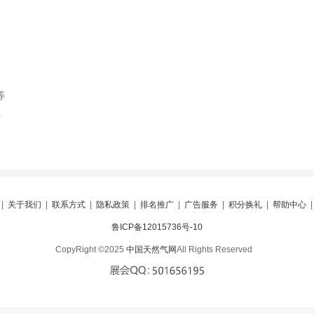
等
索
|
关于我们
|
联系方式
|
隐私政策
|
排名推广
|
广告服务
|
积分换礼
|
帮助中心
鲁ICP备12015736号-10
CopyRight ©2025
中国天然气网
All Rights Reserved