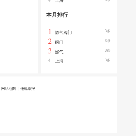
上海
本月排行
1
3条
燃气阀门
2
3条
阀门
3
3条
燃气
4
3条
上海
|
网站地图
|
违规举报