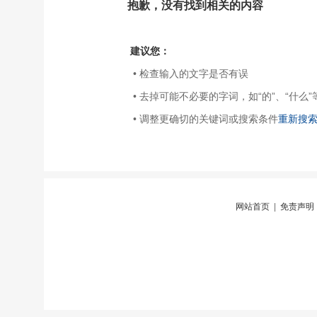
抱歉，没有找到相关的内容
建议您：
• 检查输入的文字是否有误
• 去掉可能不必要的字词，如“的”、“什么”
• 调整更确切的关键词或搜索条件
重新搜
网站首页
|
免责声明