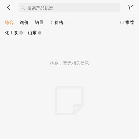
综合
询价
销量
价格
推荐
化工泵
山东
抱歉，暂无相关信息