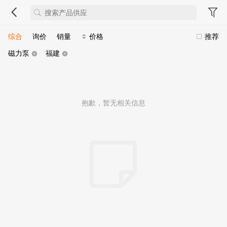
综合
询价
销量
价格
推荐
磁力泵
福建
抱歉，暂无相关信息