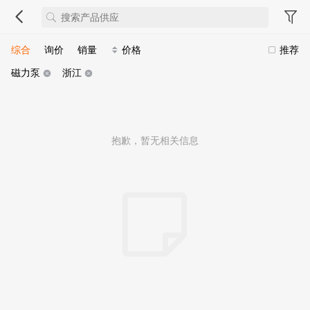
综合
询价
销量
价格
推荐
磁力泵
浙江
抱歉，暂无相关信息