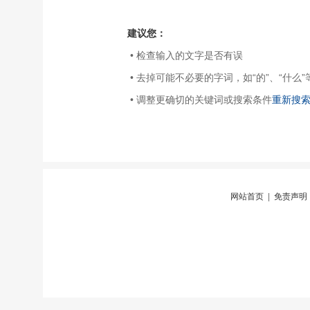
建议您：
• 检查输入的文字是否有误
• 去掉可能不必要的字词，如“的”、“什么”
• 调整更确切的关键词或搜索条件
重新搜
网站首页
|
免责声明