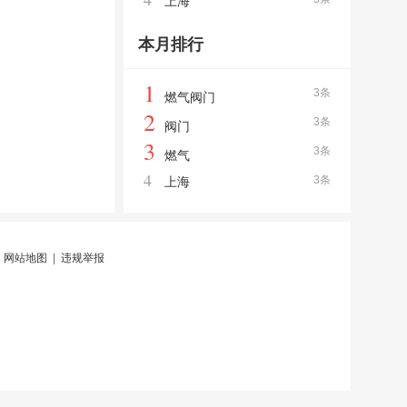
上海
本月排行
1
3条
燃气阀门
2
3条
阀门
3
3条
燃气
4
3条
上海
|
网站地图
|
违规举报