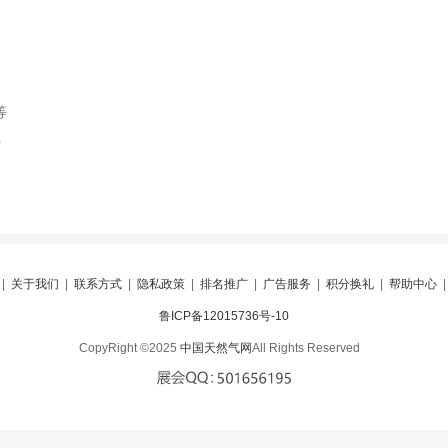
等
索
|
关于我们
|
联系方式
|
隐私政策
|
排名推广
|
广告服务
|
积分换礼
|
帮助中心
鲁ICP备12015736号-10
CopyRight ©2025
中国天然气网
All Rights Reserved