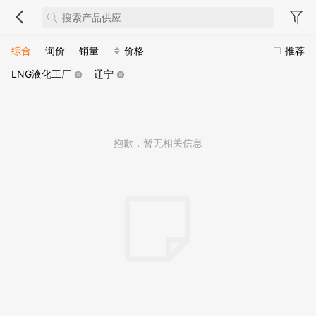
综合
询价
销量
价格
推荐
LNG液化工厂
辽宁
抱歉，暂无相关信息