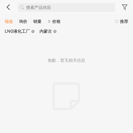
综合
询价
销量
价格
推荐
LNG液化工厂
内蒙古
抱歉，暂无相关信息