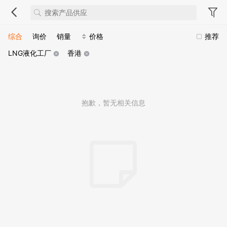
综合
询价
销量
价格
推荐
LNG液化工厂
香港
抱歉，暂无相关信息