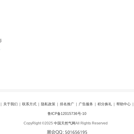
等
索
|
关于我们
|
联系方式
|
隐私政策
|
排名推广
|
广告服务
|
积分换礼
|
帮助中心
鲁ICP备12015736号-10
CopyRight ©2025
中国天然气网
All Rights Reserved