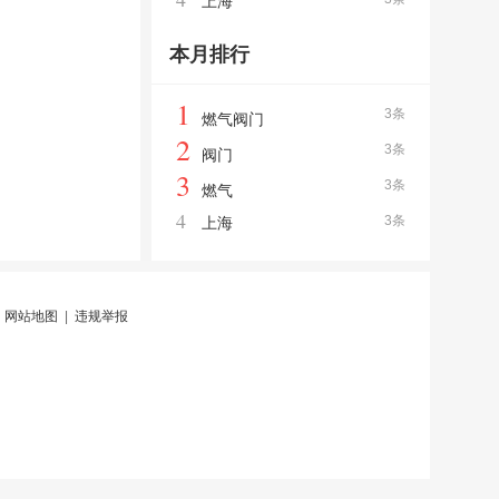
上海
本月排行
1
3条
燃气阀门
2
3条
阀门
3
3条
燃气
4
3条
上海
|
网站地图
|
违规举报