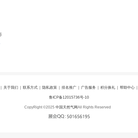
等
索
|
关于我们
|
联系方式
|
隐私政策
|
排名推广
|
广告服务
|
积分换礼
|
帮助中心
鲁ICP备12015736号-10
CopyRight ©2025
中国天然气网
All Rights Reserved