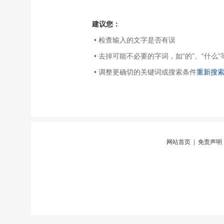
建议您：
• 检查输入的文字是否有误
• 去掉可能不必要的字词，如“的”、“什么”
• 调整更确切的关键词或搜索条件
重新搜
网站首页
|
免责声明