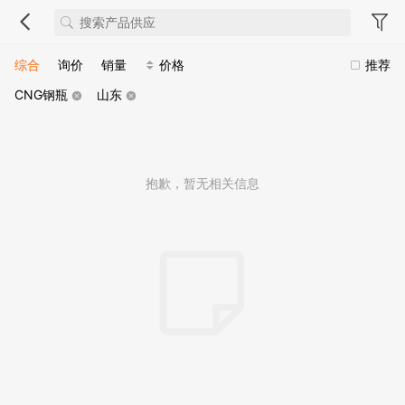
综合
询价
销量
价格
推荐
CNG钢瓶
山东
抱歉，暂无相关信息