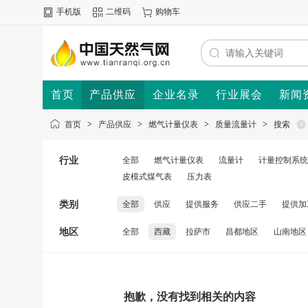
手机版
二维码
购物车
首页
产品供应
企业名录
行业展会
新闻
首页
>
产品供应
>
燃气计量仪表
>
质量流量计
>
搜索
行业
全部
燃气计量仪表
流量计
计量控制系统
皮模式煤气表
压力表
类别
全部
供应
提供服务
供应二手
提供加
地区
全部
西藏
拉萨市
昌都地区
山南地区
抱歉，没有找到相关的内容