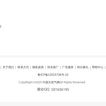
等
索
|
关于我们
|
联系方式
|
隐私政策
|
排名推广
|
广告服务
|
积分换礼
|
帮助中心
鲁ICP备12015736号-10
CopyRight ©2025
中国天然气网
All Rights Reserved