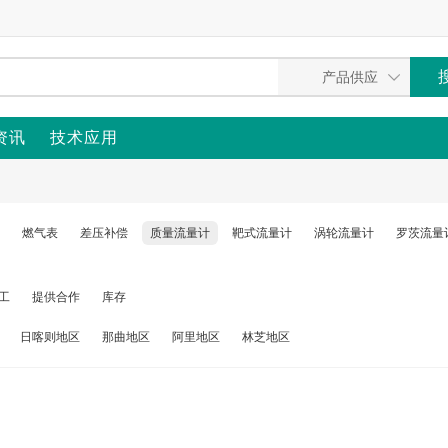
资讯
技术应用
燃气表
差压补偿
质量流量计
靶式流量计
涡轮流量计
罗茨流量
工
提供合作
库存
日喀则地区
那曲地区
阿里地区
林芝地区