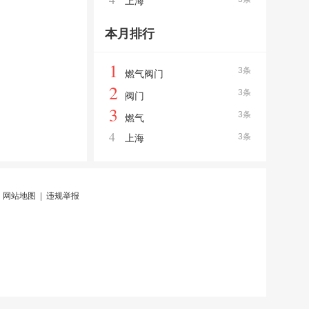
上海
本月排行
1
3条
燃气阀门
2
3条
阀门
3
3条
燃气
4
3条
上海
|
网站地图
|
违规举报