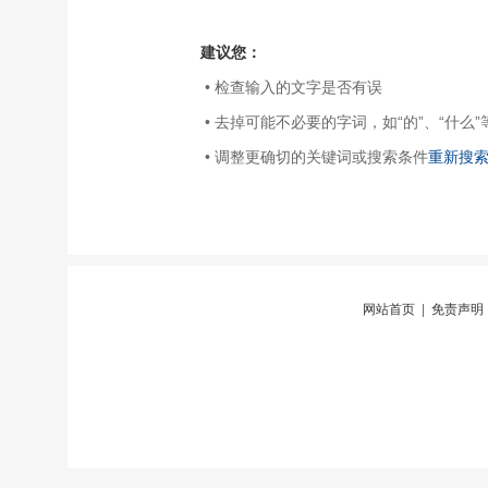
建议您：
• 检查输入的文字是否有误
• 去掉可能不必要的字词，如“的”、“什么”
• 调整更确切的关键词或搜索条件
重新搜
网站首页
|
免责声明