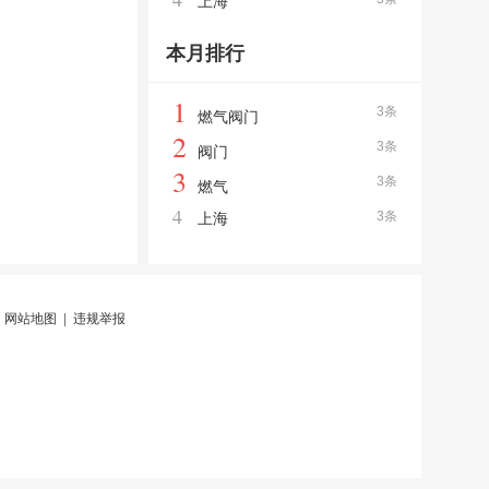
上海
本月排行
1
3条
燃气阀门
2
3条
阀门
3
3条
燃气
4
3条
上海
|
网站地图
|
违规举报