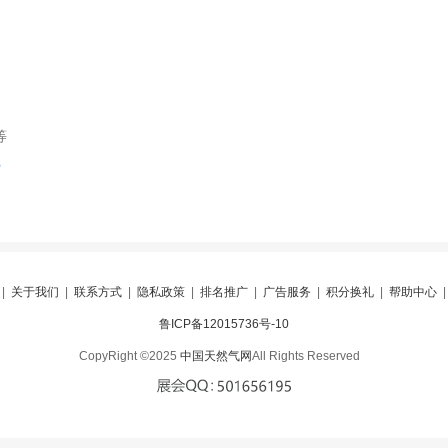
等
索
|
关于我们
|
联系方式
|
隐私政策
|
排名推广
|
广告服务
|
积分换礼
|
帮助中心
鲁ICP备12015736号-10
CopyRight ©2025
中国天然气网
All Rights Reserved