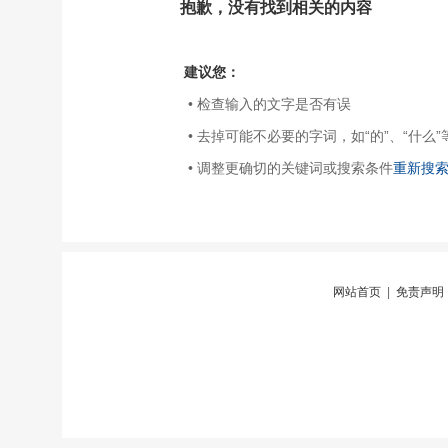
抱歉，没有找到相关的内容
建议您：
• 检查输入的文字是否有误
• 去掉可能不必要的字词，如“的”、“什么”
• 调整更确切的关键词或搜索条件
重新搜
网站首页
|
免责声明